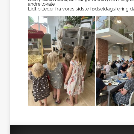
andre lokale.
Lidt billeder fra vores sidste fødseldagsfejring d