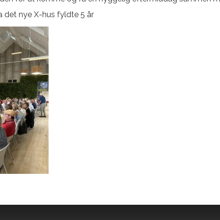
a det nye X-hus fyldte 5 år