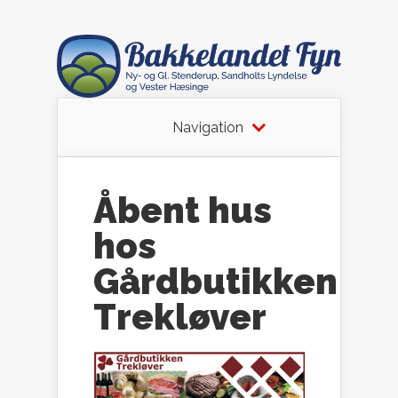
Navigation
Åbent hus
hos
Gårdbutikken
Trekløver