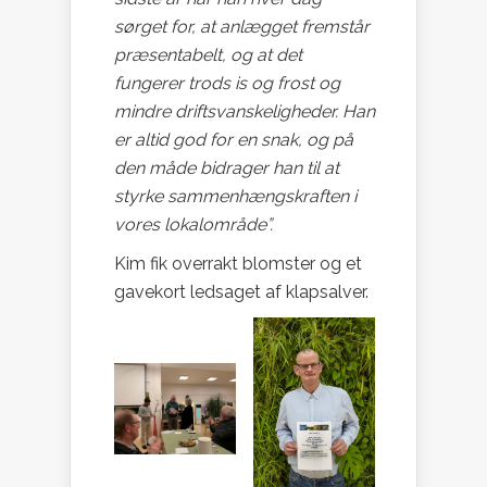
sørget for, at anlægget fremstår
præsentabelt, og at det
fungerer trods is og frost og
mindre driftsvanskeligheder. Han
er altid god for en snak, og på
den måde bidrager han til at
styrke sammenhængskraften i
vores lokalområde”.
Kim fik overrakt blomster og et
gavekort ledsaget af klapsalver.