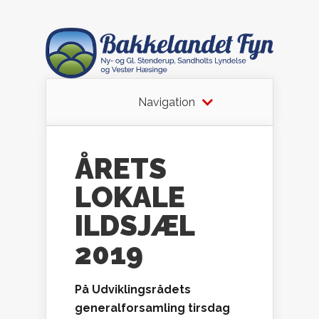
Navigation
ÅRETS
LOKALE
ILDSJÆL
2019
På Udviklingsrådets
generalforsamling tirsdag