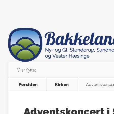
Vi er flyttet
Forsiden
Kirken
Adventskoncert
Adventskoncert i 