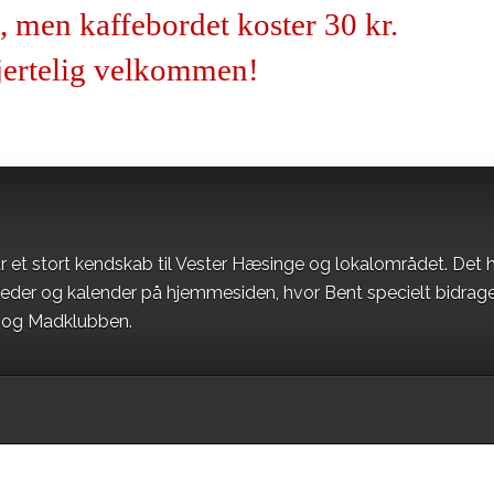
, men kaffebordet koster 30 kr.
hjertelig velkommen!
r et stort kendskab til Vester Hæsinge og lokalområdet. Det h
heder og kalender på hjemmesiden, hvor Bent specielt bidrag
t og Madklubben.