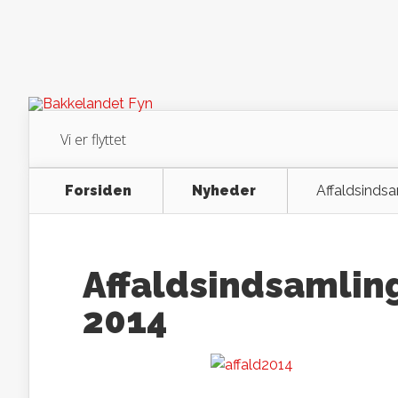
Vi er flyttet
Forsiden
Nyheder
Affaldsindsa
Affaldsindsamling
2014