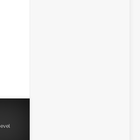
gevel