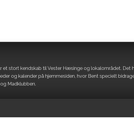
r et stort kendskab til Vester Hæsinge og lokalområdet. Det h
heder og kalender på hjemmesiden, hvor Bent specielt bidrag
t og Madklubben.