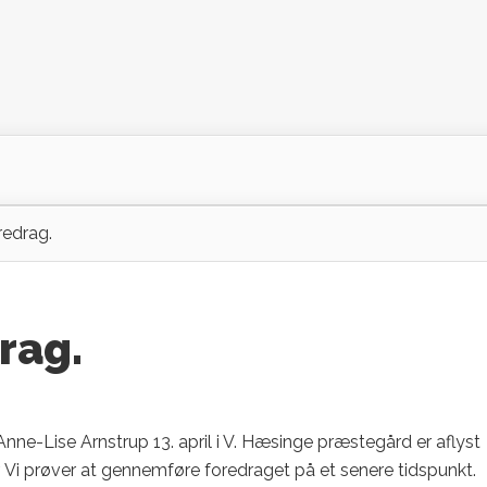
redrag.
rag.
nne-Lise Arnstrup 13. april i V. Hæsinge præstegård er aflyst
. Vi prøver at gennemføre foredraget på et senere tidspunkt.