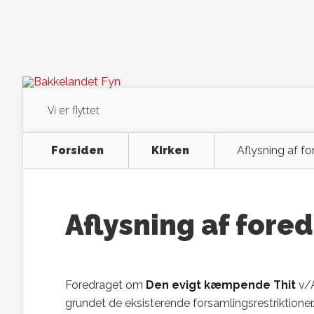
Vi er flyttet
Forsiden
Kirken
Aflysning af fo
Aflysning af fored
Foredraget om
Den evigt kæmpende Thit
v/A
grundet de eksisterende forsamlingsrestriktioner