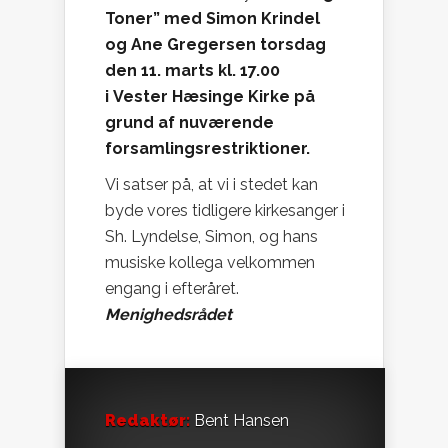
Toner” med Simon Krindel
og Ane Gregersen torsdag
den 11. marts kl. 17.00
i
Vester Hæsinge Kirke på
grund af nuværende
forsamlingsrestriktioner.
Vi satser på, at vi i stedet kan
byde vores tidligere kirkesanger i
Sh. Lyndelse, Simon, og hans
musiske kollega velkommen
engang i efteråret.
Menighedsrådet
Redaktør:
Bent Hansen