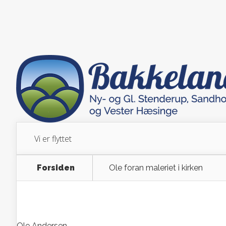
Vi er flyttet
Forsiden
Ole foran maleriet i kirken
Ole Andersen