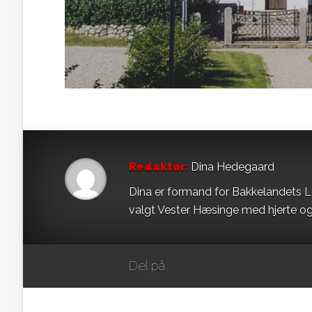
Redaktør:
Dina Hedegaard
Dina er formand for Bakkelandets L
valgt Vester Hæsinge med hjerte og
Del på