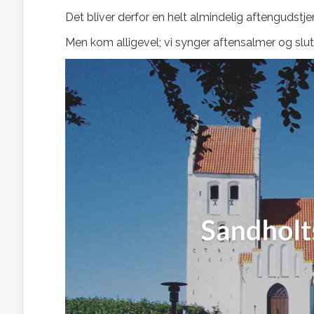
Det bliver derfor en helt almindelig aftengudstje
Men kom alligevel; vi synger aftensalmer og slut