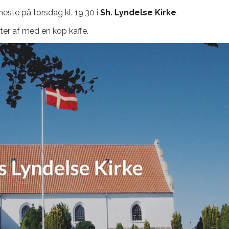
neste på torsdag kl. 19.30 i
Sh. Lyndelse Kirke
.
ter af med en kop kaffe.