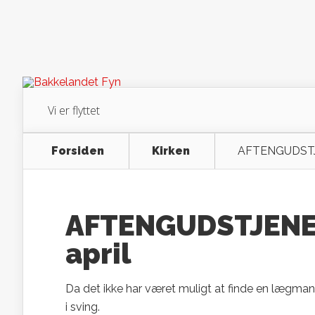
Vi er flyttet
Forsiden
Kirken
AFTENGUDSTJE
AFTENGUDSTJENES
april
Da det ikke har været muligt at finde en lægma
i sving.