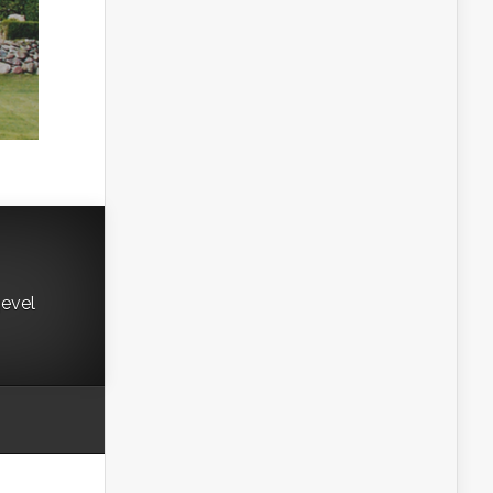
gevel