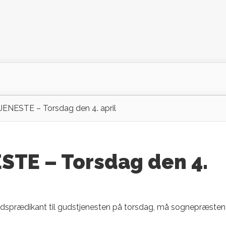
NESTE – Torsdag den 4. april
TE – Torsdag den 4.
ndsprædikant til gudstjenesten på torsdag, må sognepræsten