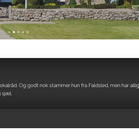
okalråd. Og godt nok stammer hun fra Faldsled, men har alli
 sjæl.