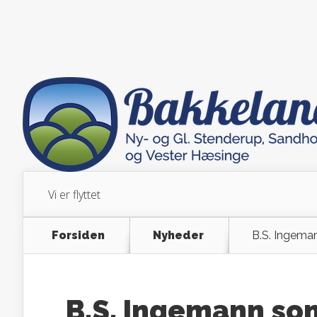
Vi er flyttet
Forsiden
Nyheder
B.S. Ingeman
B.S. Ingemann som