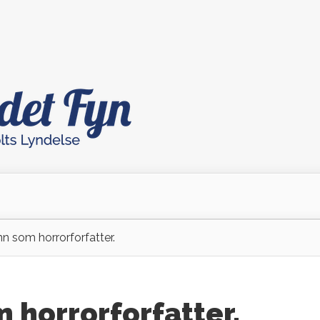
n som horrorforfatter.
 horrorforfatter.