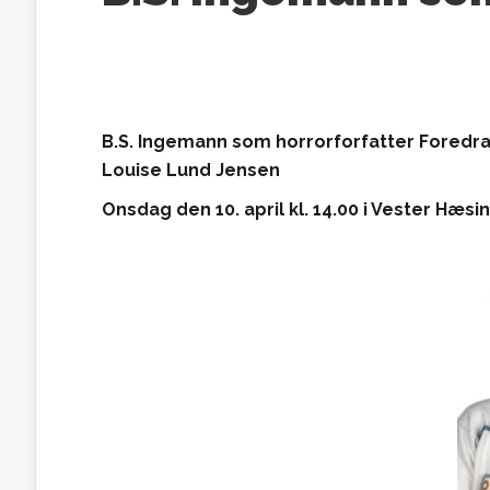
B.S. Ingemann som horrorforfatter
Foredra
Louise Lund Jensen
Onsdag den 10. april kl. 14.00 i Vester Hæ