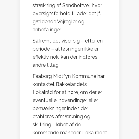
strækning af Sandholtvej, hvor
oversigtsforhold tillader det jf.
gældende Vejregler og
anbefalinger.
Såfremt det viser sig – efter en
periode – at løsningen ikke er
effektiv nok, kan der indføres
andre tiltag.
Faaborg Midtfyn Kommune har
kontaktet Bakkelandets
Lokalråd for at høre, om der er
eventuelle indvendinger eller
bemærkninger inden der
etableres afmærkning og
skiltning i løbet af de
kommende måneder. Lokalrådet