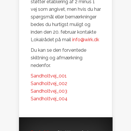
støtter etablering af 2 minus 1
vej som angivet, men hvis du har
spørgsmål eller bemærkninger
bedes du hurtigst muligt og
inden den 20. februar kontakte
Lokalrådet på mail
info@wirk.dk
Du kan se den forventede
skiltning og afmærkning
nedenfor.
Sandholtvej_001
Sandholtvej_002
Sandholtvej_003
Sandholtvej_004