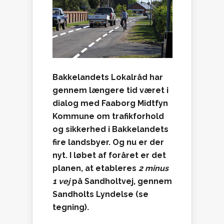
Bakkelandets Lokalråd har
gennem længere tid været i
dialog med Faaborg Midtfyn
Kommune om trafikforhold
og sikkerhed i Bakkelandets
fire landsbyer. Og nu er der
nyt. I løbet af foråret er det
planen, at etableres
2 minus
1 vej
på Sandholtvej, gennem
Sandholts Lyndelse (se
tegning).