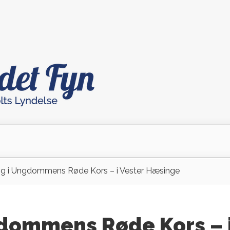
villig i Ungdommens Røde Kors – i Vester Hæsinge
Ungdommens Røde Kors – 