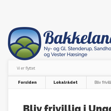
Vi er flyttet
Forsiden
Lokalrådet
Bliv fri
Bliv frivillig i 