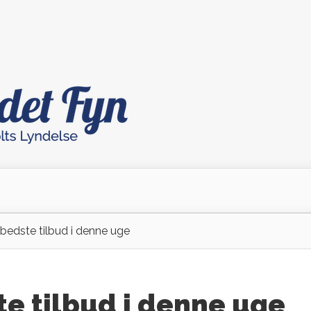
bedste tilbud i denne uge
e tilbud i denne uge