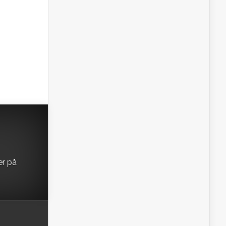
er på