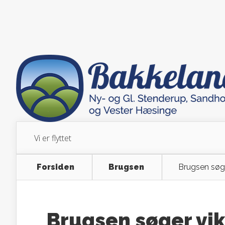
Vi er flyttet
Forsiden
Brugsen
Brugsen søge
Brugsen søger vi