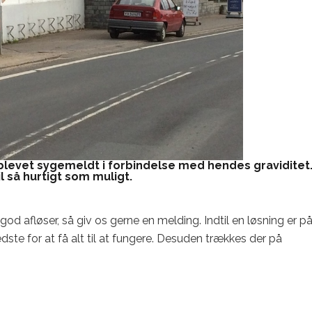
levet sygemeldt i forbindelse med hendes graviditet
il så hurtigt som muligt.
d afløser, så giv os gerne en melding. Indtil en løsning er p
edste for at få alt til at fungere. Desuden trækkes der på