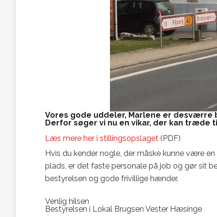
Vores gode uddeler, Marlene er desværre b
Derfor søger vi nu en vikar, der kan træde t
Læs mere her i stillingsopslaget
(PDF)
Hvis du kender nogle, der måske kunne være en go
plads, er det faste personale på job og gør sit b
bestyrelsen og gode frivillige hænder.
Venlig hilsen
Bestyrelsen i Lokal Brugsen Vester Hæsinge