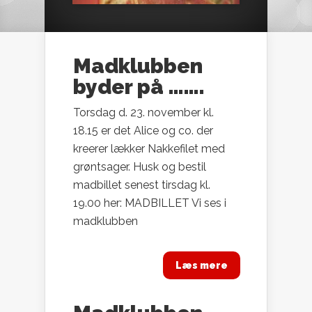
Madklubben
byder på …….
Torsdag d. 23. november kl.
18.15 er det Alice og co. der
kreerer lækker Nakkefilet med
grøntsager. Husk og bestil
madbillet senest tirsdag kl.
19.00 her: MADBILLET Vi ses i
madklubben
Læs mere