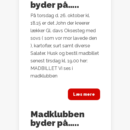
byder på…..
På torsdag d. 26. oktober kl.
18.15 er det John der kreerer
lækker Gl. davs Oksesteg med
sovs ( som vor mor lavede den
), kartofler, surt samt diverse
Salater. Husk og bestil madbillet
senest tirsdag kl. 19.00 her:
MADBILLET Vi ses i
madklubben
Læs mere
Madklubben
byder på…..