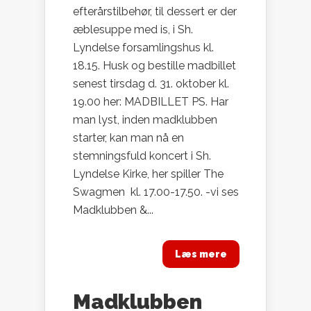
efterårstilbehør, til dessert er der
æblesuppe med is, i Sh.
Lyndelse forsamlingshus kl.
18.15. Husk og bestille madbillet
senest tirsdag d. 31. oktober kl.
19.00 her: MADBILLET PS. Har
man lyst, inden madklubben
starter, kan man nå en
stemningsfuld koncert i Sh.
Lyndelse Kirke, her spiller The
Swagmen kl. 17.00-17.50. -vi ses
Madklubben &...
Læs mere
Madklubben