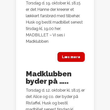
Torsdag d. 19. oktober kl. 18.15
er det Hanne der kreerer et
lækkert farsbrød med tilbehør.
Husk og bestil madbillet senest
tirsdag kl. 19.00 her:
MADBILLET – Vi ses i
Madklubben
Læs mere
Madklubben
byder på …..
Torsdag d. 12. oktober kl. 18.15 er
det Alice og co. der byder på
Ristaffel. Husk og bestil
madbillet senest tirsdag kl.