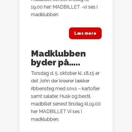
19.00 her: MADBILLET -vi ses i
madklubben
Læs mere
Madklubben
byder på…..
Torsdag d. 5. oktober kl. 18.15 er
det John der kreerer lækker
ribbensteg med sovs – kartofler
samt salater. Husk og bestil
madbillet senest tirsdag kl.19.00
her MADBILLET Vi ses i
madklubben.