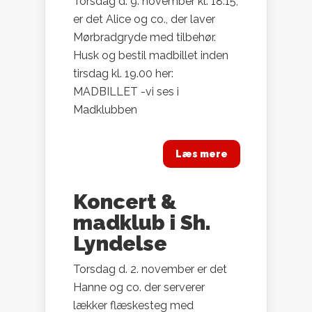
Torsdag d. 9. november kl. 18.15,
er det Alice og co., der laver
Mørbradgryde med tilbehør.
Husk og bestil madbillet inden
tirsdag kl. 19.00 her:
MADBILLET -vi ses i
Madklubben
Læs mere
Koncert &
madklub i Sh.
Lyndelse
Torsdag d. 2. november er det
Hanne og co. der serverer
lækker flæskesteg med