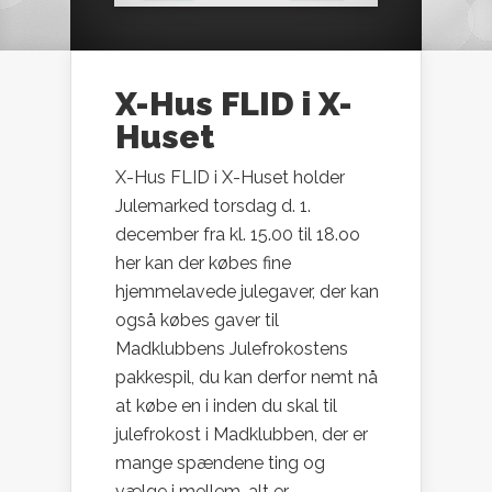
X-Hus FLID i X-
Huset
X-Hus FLID i X-Huset holder
Julemarked torsdag d. 1.
december fra kl. 15.00 til 18.oo
her kan der købes fine
hjemmelavede julegaver, der kan
også købes gaver til
Madklubbens Julefrokostens
pakkespil, du kan derfor nemt nå
at købe en i inden du skal til
julefrokost i Madklubben, der er
mange spændene ting og
vælge i mellem, alt er