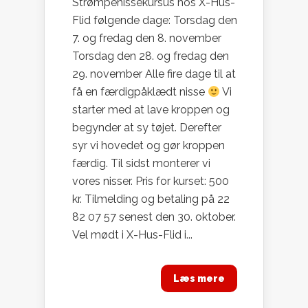
Strømpenissekursus hos X-Hus-
Flid følgende dage: Torsdag den
7. og fredag den 8. november
Torsdag den 28. og fredag den
29. november Alle fire dage til at
få en færdigpåklædt nisse
Vi
starter med at lave kroppen og
begynder at sy tøjet. Derefter
syr vi hovedet og gør kroppen
færdig. Til sidst monterer vi
vores nisser. Pris for kurset: 500
kr. Tilmelding og betaling på 22
82 07 57 senest den 30. oktober.
Vel mødt i X-Hus-Flid i...
Læs mere