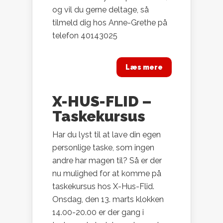
og vil du gerne deltage, så
tilmeld dig hos Anne-Grethe på
telefon 40143025
Læs mere
X-HUS-FLID –
Taskekursus
Har du lyst til at lave din egen
personlige taske, som ingen
andre har magen til? Så er der
nu mulighed for at komme på
taskekursus hos X-Hus-Flid.
Onsdag, den 13. marts klokken
14.00-20.00 er der gang i