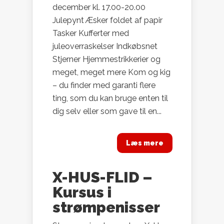
december kl. 17.00-20.00
Julepynt Æsker foldet af papir
Tasker Kufferter med
juleoverraskelser Indkøbsnet
Stjerner Hjemmestrikkerier og
meget, meget mere Kom og kig
– du finder med garanti flere
ting, som du kan bruge enten til
dig selv eller som gave til en...
Læs mere
X-HUS-FLID –
Kursus i
strømpenisser