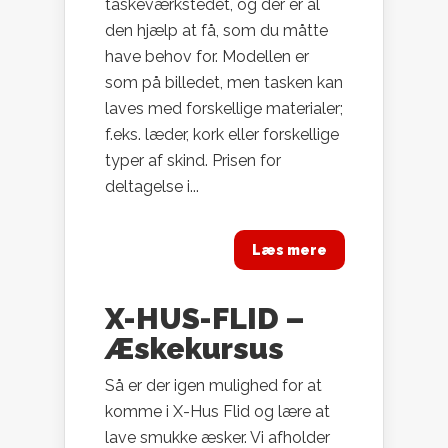
taskeværkstedet, og der er al
den hjælp at få, som du måtte
have behov for. Modellen er
som på billedet, men tasken kan
laves med forskellige materialer;
f.eks. læder, kork eller forskellige
typer af skind. Prisen for
deltagelse i...
Læs mere
X-HUS-FLID –
Æskekursus
Så er der igen mulighed for at
komme i X-Hus Flid og lære at
lave smukke æsker. Vi afholder