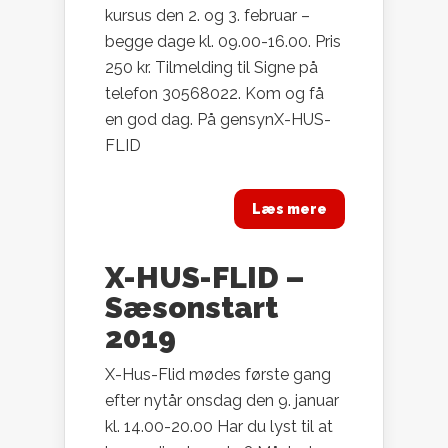
kursus den 2. og 3. februar –
begge dage kl. 09.00-16.00. Pris
250 kr. Tilmelding til Signe på
telefon 30568022. Kom og få
en god dag. På gensynX-HUS-
FLID
Læs mere
X-HUS-FLID –
Sæsonstart
2019
X-Hus-Flid mødes første gang
efter nytår onsdag den 9. januar
kl. 14.00-20.00 Har du lyst til at