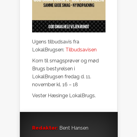
Ugens tilbudsavis fra
LokalBrugsen:
Tilbudsavisen
Kom til smagsprøver og mød
Brugs bestyrelsen i
LokalBrugsen fredag d. 11.
november kl. 16 – 18
Vester Hæsinge LokalBrugs.
Redaktør:
Bent Hansen