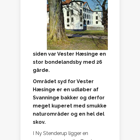
siden var Vester Hæsinge en
stor bondelandsby med 26
gårde.
Området syd for Vester
Hæsinge er en udløber af
Svanninge bakker og derfor
meget kuperet med smukke
naturområder og en hel del
skov.
I Ny Stenderup ligger en