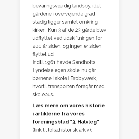
bevaringsværdig landsby, idet
gårdene i overvejende grad
stadig ligger samlet omkring
kirken. Kun 3 af de 23 gårde blev
udflyttet ved udskiftningen for
200 år siden, og ingen er siden
flyttet ud.
Indtil 1961 havde Sandholts
Lyndelse egen skole, nu går
børnene i skole i Brobyværk,
hvortil transporten foregår med
skolebus.
Læs mere om vores historie
i artiklerne fra vores
foreningsblad “3. Halvleg”
(link til lokalhistorisk arkiv):