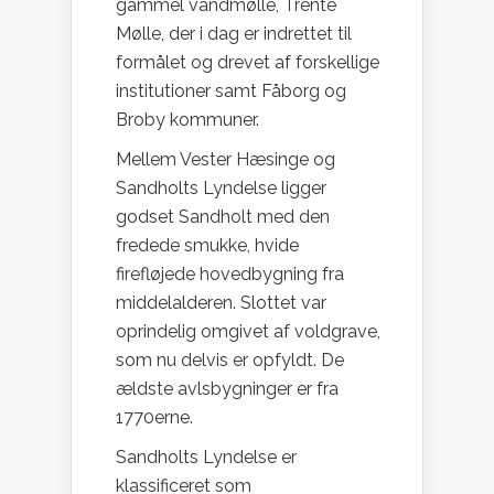
gammel vandmølle, Trente
Mølle, der i dag er indrettet til
formålet og drevet af forskellige
institutioner samt Fåborg og
Broby kommuner.
Mellem Vester Hæsinge og
Sandholts Lyndelse ligger
godset Sandholt med den
fredede smukke, hvide
firefløjede hovedbygning fra
middelalderen. Slottet var
oprindelig omgivet af voldgrave,
som nu delvis er opfyldt. De
ældste avlsbygninger er fra
1770erne.
Sandholts Lyndelse er
klassificeret som