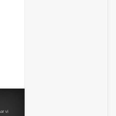
ar vi