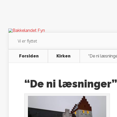
Vi er flyttet
Forsiden
Kirken
“De ni læsninge
“De ni læsninger”