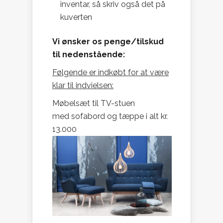
inventar, så skriv også det på
kuverten
Vi ønsker os penge/tilskud
til nedenstående:
Følgende er indkøbt for at være
klar til indvielsen:
Møbelsæt til TV-stuen
med sofabord og tæppe i alt kr.
13.000