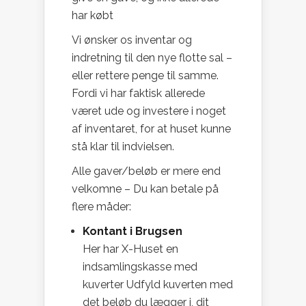
har købt
Vi ønsker os inventar og
indretning til den nye flotte sal –
eller rettere penge til samme.
Fordi vi har faktisk allerede
været ude og investere i noget
af inventaret, for at huset kunne
stå klar til indvielsen.
Alle gaver/beløb er mere end
velkomne – Du kan betale på
flere måder:
Kontant i Brugsen
Her har X-Huset en
indsamlingskasse med
kuverter Udfyld kuverten med
det beløb du lægger i, dit