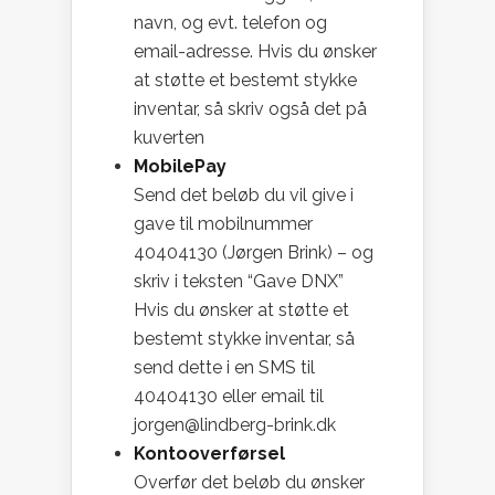
navn, og evt. telefon og
email-adresse. Hvis du ønsker
at støtte et bestemt stykke
inventar, så skriv også det på
kuverten
MobilePay
Send det beløb du vil give i
gave til mobilnummer
40404130 (Jørgen Brink) – og
skriv i teksten “Gave DNX”
Hvis du ønsker at støtte et
bestemt stykke inventar, så
send dette i en SMS til
40404130 eller email til
jorgen@lindberg-brink.dk
Kontooverførsel
Overfør det beløb du ønsker