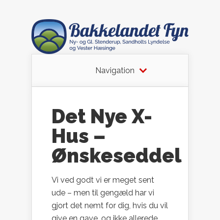
Navigation
Det Nye X-
Hus –
Ønskeseddel
Vi ved godt vi er meget sent
ude – men til gengæld har vi
gjort det nemt for dig, hvis du vil
give en gave, og ikke allerede