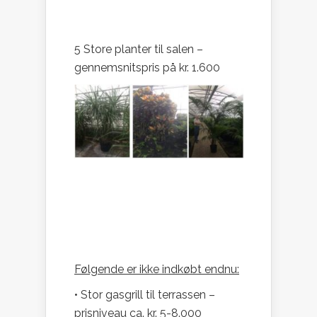
5 Store planter til salen –
gennemsnitspris på kr. 1.600
Følgende er ikke indkøbt endnu:
• Stor gasgrill til terrassen –
prisniveau ca. kr. 5-8.000