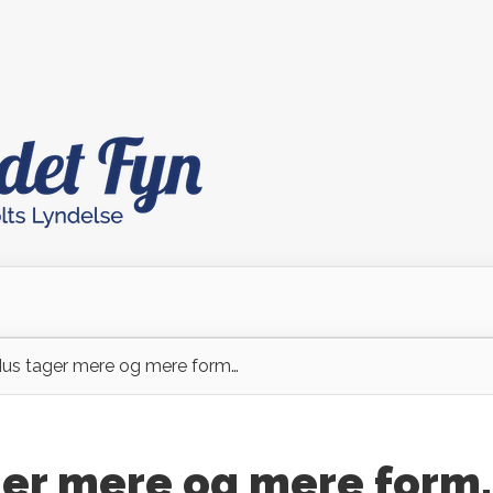
us tager mere og mere form…
ger mere og mere form