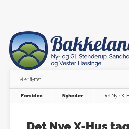
Vi er flyttet
Forsiden
Nyheder
Det Nye X-H
Det Nye X-Hus ta