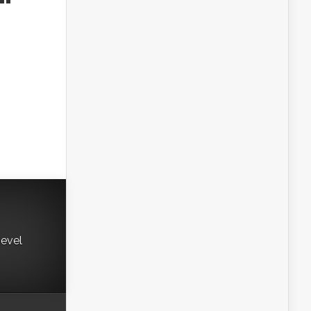
gevel