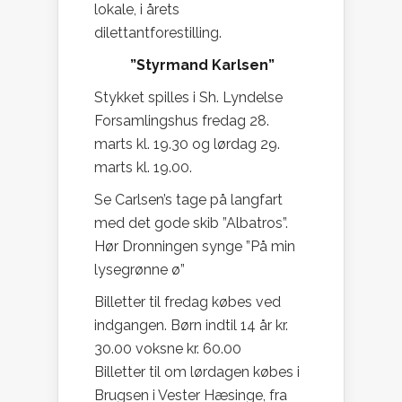
lokale, i årets
dilettantforestilling.
”Styrmand Karlsen”
Stykket spilles i Sh. Lyndelse
Forsamlingshus fredag 28.
marts kl. 19.30 og lørdag 29.
marts kl. 19.00.
Se Carlsen’s tage på langfart
med det gode skib ”Albatros”.
Hør Dronningen synge ”På min
lysegrønne ø”
Billetter til fredag købes ved
indgangen. Børn indtil 14 år kr.
30.00 voksne kr. 60.00
Billetter til om lørdagen købes i
Brugsen i Vester Hæsinge, fra