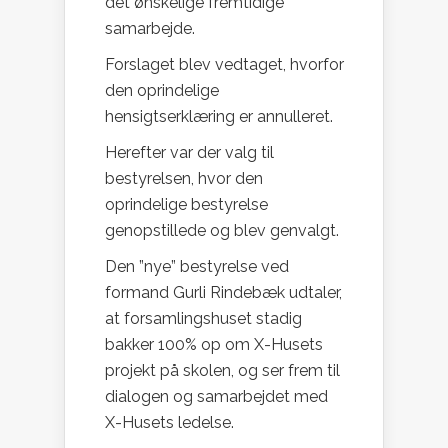
det ønskelige fremtidige
samarbejde.
Forslaget blev vedtaget, hvorfor
den oprindelige
hensigtserklæring er annulleret.
Herefter var der valg til
bestyrelsen, hvor den
oprindelige bestyrelse
genopstillede og blev genvalgt.
Den ”nye” bestyrelse ved
formand Gurli Rindebæk udtaler,
at forsamlingshuset stadig
bakker 100% op om X-Husets
projekt på skolen, og ser frem til
dialogen og samarbejdet med
X-Husets ledelse.