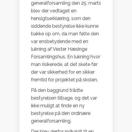
generalforsamling den 25. marts
blev der vedtaget en
hensigtserklæring, som den
siddende bestyrelse ikke kunne
bakke op om, da man følte den
var ensbetydende med en
lukning af Vester Hæsinge
Forsamlingshus. En lukning hvor
man risikerede, at det skete før
der var sikkerhed for en sikker
fremtid for projektet på skolen.
På den baggrund trådte
bestyrelsen tilbage, og det var
ikke muligt at finde en ny
bestyrelse på den ordinære
generalforsamling.
Der blev derfor indkaldt til en