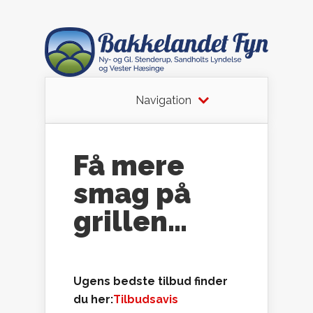
Navigation
Få mere
smag på
grillen…
Ugens bedste tilbud finder
du her:
Tilbudsavis