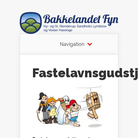
Navigation
Fastelavnsgudst