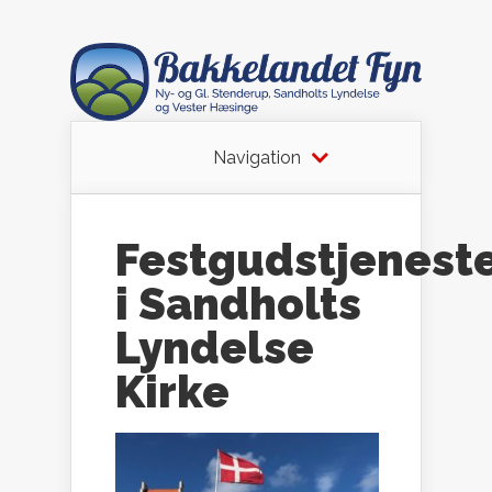
Navigation
Festgudstjenest
i Sandholts
Lyndelse
Kirke