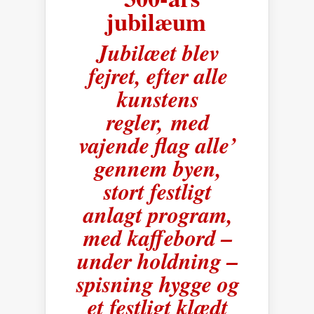
jubilæum
Jubilæet blev
fejret, efter alle
kunstens
regler, med
vajende flag alle’
gennem byen,
stort festligt
anlagt program,
med kaffebord –
under holdning –
spisning hygge og
et festligt klædt