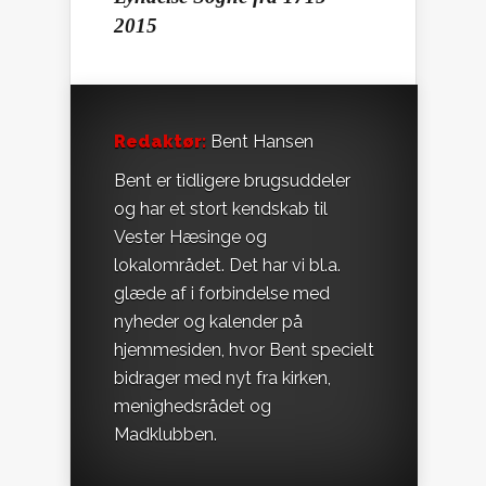
2015
Redaktør:
Bent Hansen
Bent er tidligere brugsuddeler
og har et stort kendskab til
Vester Hæsinge og
lokalområdet. Det har vi bl.a.
glæde af i forbindelse med
nyheder og kalender på
hjemmesiden, hvor Bent specielt
bidrager med nyt fra kirken,
menighedsrådet og
Madklubben.