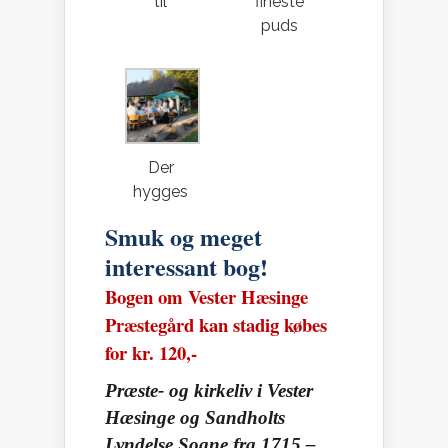
til
fineste
puds
Der
hygges
Smuk og meget
interessant bog!
Bogen om
Vester Hæsinge
Præstegård kan stadig købes
for kr. 120,-
Præste- og kirkeliv i Vester
Hæsinge og Sandholts
Lyndelse Sogne fra 1715 –