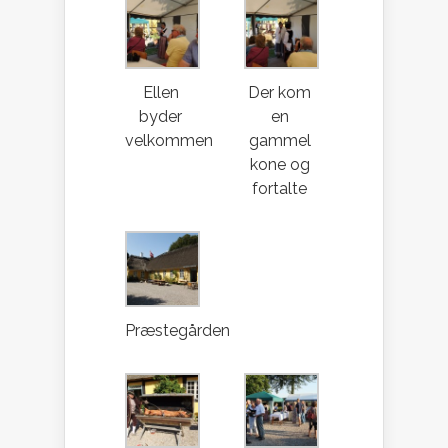
Ellen
Der kom
byder
en
velkommen
gammel
kone og
fortalte
Præstegården