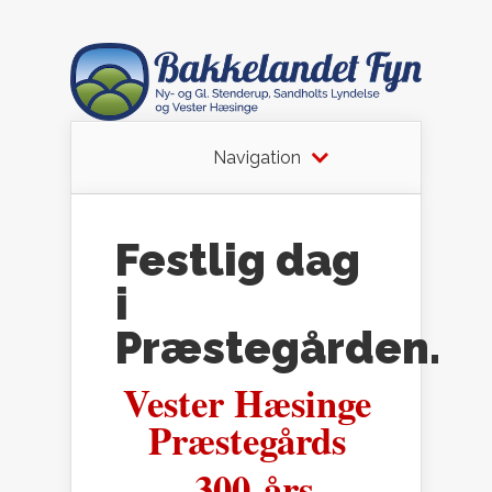
Navigation
Festlig dag
i
Præstegården.
Vester Hæsinge
Præstegårds
300-års