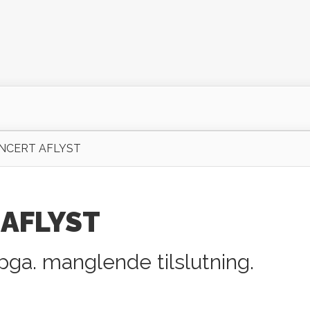
NCERT AFLYST
AFLYST
pga. manglende tilslutning.