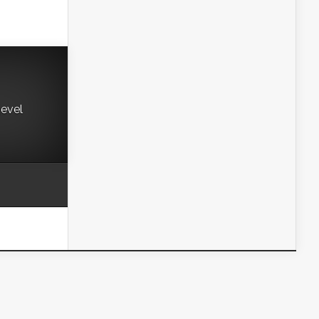
gevel