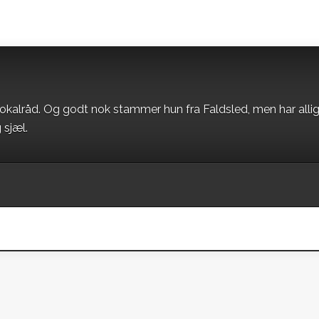
okalråd. Og godt nok stammer hun fra Faldsled, men har alli
 sjæl.