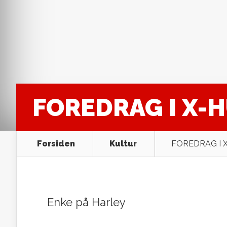
FOREDRAG I X-H
Forsiden
Kultur
FOREDRAG I X
Enke på Harley