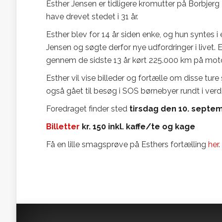
Esther Jensen er tidligere kromutter på Borbjerg 
have drevet stedet i 31 år.
Esther blev for 14 år siden enke, og hun syntes i 
Jensen og søgte derfor nye udfordringer i livet. 
gennem de sidste 13 år kørt 225.000 km på motorc
Esther vil vise billeder og fortælle om disse tu
også gået til besøg i SOS børnebyer rundt i verd
Foredraget finder sted
tirsdag den 10. septemb
Billetter
kr. 150 inkl. kaffe/te og kage
Få en lille smagsprøve på Esthers fortælling
her
.