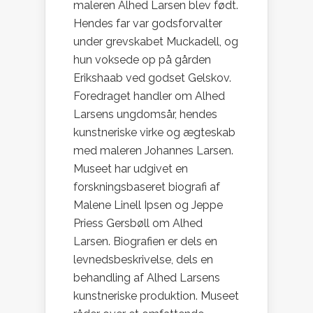
maleren Alhed Larsen blev født.
Hendes far var godsforvalter
under grevskabet Muckadell, og
hun voksede op på gården
Erikshaab ved godset Gelskov.
Foredraget handler om Alhed
Larsens ungdomsår, hendes
kunstneriske virke og ægteskab
med maleren Johannes Larsen.
Museet har udgivet en
forskningsbaseret biografi af
Malene Linell Ipsen og Jeppe
Priess Gersbøll om Alhed
Larsen. Biografien er dels en
levnedsbeskrivelse, dels en
behandling af Alhed Larsens
kunstneriske produktion. Museet