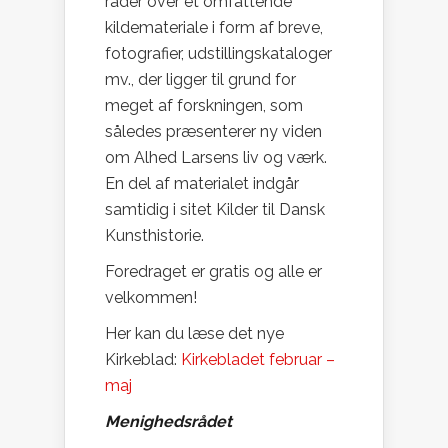
råder over et omfattende
kildemateriale i form af breve,
fotografier, udstillingskataloger
mv., der ligger til grund for
meget af forskningen, som
således præsenterer ny viden
om Alhed Larsens liv og værk.
En del af materialet indgår
samtidig i sitet Kilder til Dansk
Kunsthistorie.
Foredraget er gratis og alle er
velkommen!
Her kan du læse det nye
Kirkeblad:
Kirkebladet februar –
maj
Menighedsrådet