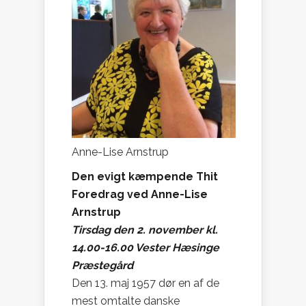
Anne-Lise Arnstrup
Den evigt kæmpende Thit
Foredrag ved Anne-Lise
Arnstrup
Tirsdag den 2. november kl.
14.00-16.00 Vester Hæsinge
Præstegård
Den 13. maj 1957 dør en af de
mest omtalte danske