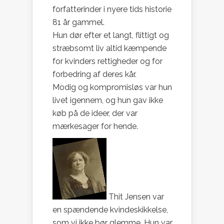
forfatterinder i nyere tids historie
81 år gammel.
Hun dør efter et langt, flittigt og
stræbsomt liv altid kæmpende
for kvinders rettigheder og for
forbedring af deres kår.
Modig og kompromisløs var hun
livet igennem, og hun gav ikke
køb på de ideer, der var
mærkesager for hende.
Thit Jensen var
en spændende kvindeskikkelse,
som vi ikke bør glemme. Hun var