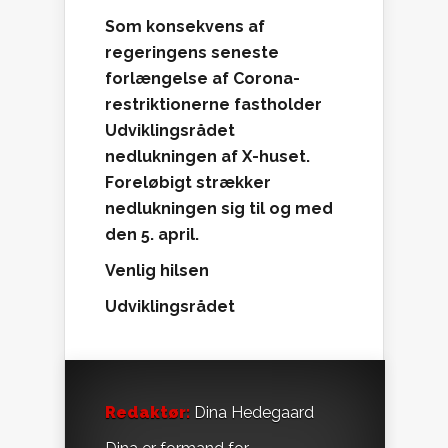
Som konsekvens af
regeringens seneste
forlængelse af Corona-
restriktionerne fastholder
Udviklingsrådet
nedlukningen af X-huset.
Foreløbigt strækker
nedlukningen sig til og med
den 5. april.
Venlig hilsen
Udviklingsrådet
Redaktør:
Dina Hedegaard