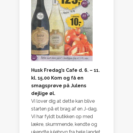
Husk Fredag’s Cafe d. 6. – 11.
kl. 15.00 Kom og få en
smagsprøve på Julens
dejlige øl.
Vi lover dig at dette kan blive
starten på et brag af en J-dag.
Vi har fyldt butikken op med
lækre, skummende, kendte og
ukendte julebryg fra hele landet.