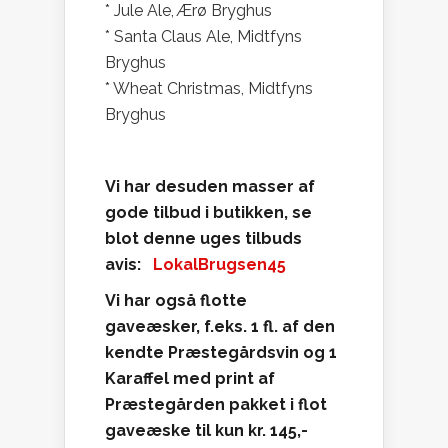
* Jule Ale, Ærø Bryghus
* Santa Claus Ale, Midtfyns
Bryghus
* Wheat Christmas, Midtfyns
Bryghus
Vi har desuden masser af
gode tilbud i butikken, se
blot denne uges tilbuds
avis:
LokalBrugsen45
Vi har også flotte
gaveæsker, f.eks. 1 fl. af den
kendte Præstegårdsvin og 1
Karaffel med print af
Præstegården pakket i flot
gaveæske til kun kr. 145,-