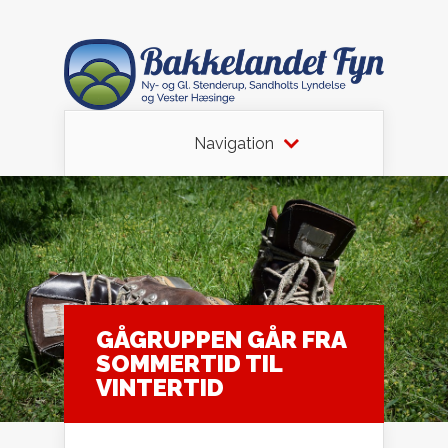
Navigation
GÅGRUPPEN GÅR FRA
SOMMERTID TIL
VINTERTID