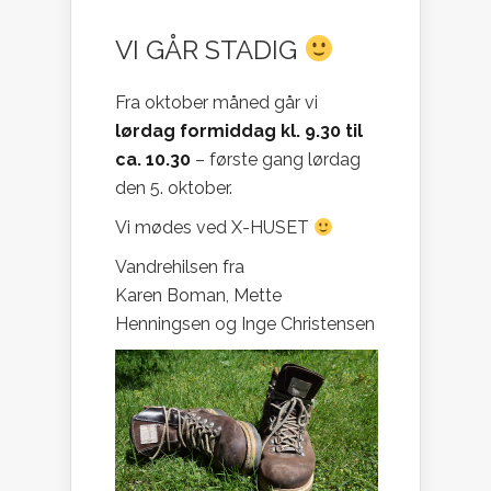
VI GÅR STADIG
Fra oktober måned går vi
lørdag formiddag kl. 9.30 til
ca. 10.30
– første gang lørdag
den 5. oktober.
Vi mødes ved X-HUSET
Vandrehilsen fra
Karen Boman, Mette
Henningsen og Inge Christensen