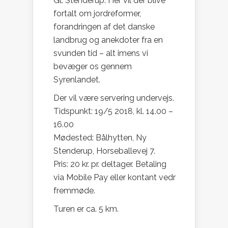
Gl. Stenderup. Her vil der blive
fortalt om jordreformer,
forandringen af det danske
landbrug og anekdoter fra en
svunden tid – alt imens vi
bevæger os gennem
Syrenlandet.
Der vil være servering undervejs.
Tidspunkt: 19/5 2018, kl. 14.00 –
16.00
Mødested: Bålhytten, Ny
Stenderup, Horseballevej 7.
Pris: 20 kr. pr. deltager. Betaling
via Mobile Pay eller kontant vedr
fremmøde.
Turen er ca. 5 km.