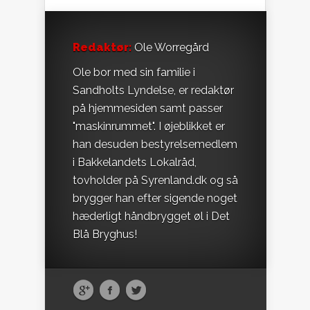
Redaktør:
Ole Worregård
Ole bor med sin familie i
Sandholts Lyndelse, er redaktør
på hjemmesiden samt passer
"maskinrummet". I øjeblikket er
han desuden bestyrelsemedlem
i Bakkelandets Lokalråd,
tovholder på Syrenland.dk og så
brygger han efter sigende noget
hæderligt håndbrygget øl i Det
Blå Bryghus!