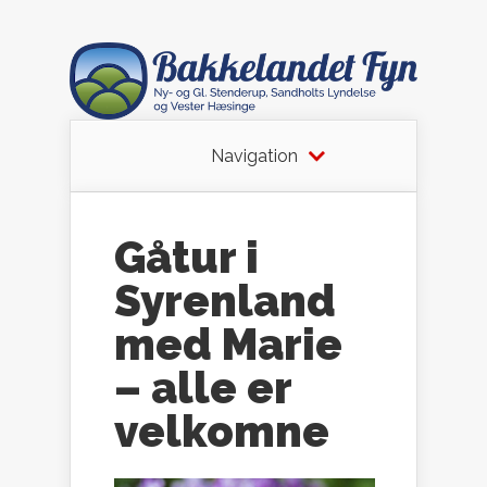
Navigation
Gåtur i
Syrenland
med Marie
– alle er
velkomne