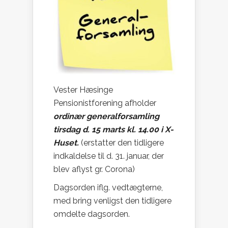
Vester Hæsinge
Pensionistforening afholder
ordinær generalforsamling
tirsdag d. 15 marts kl. 14.00 i X-
Huset.
(erstatter den tidligere
indkaldelse til d. 31. januar, der
blev aflyst gr. Corona)
Dagsorden iflg. vedtægterne,
med bring venligst den tidligere
omdelte dagsorden.