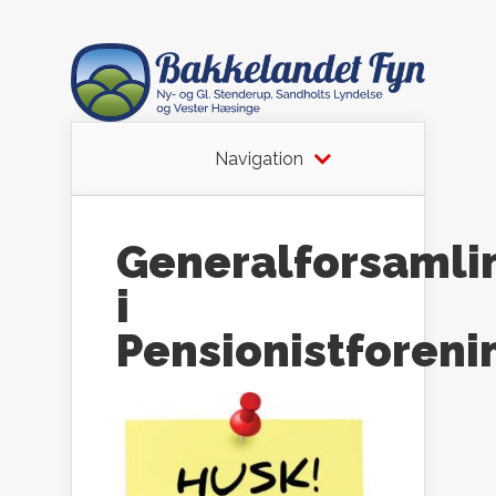
Navigation
Generalforsamli
i
Pensionistforeni