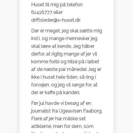
Huset til mig på telefon
61416777 eller
driftsleder@x-huset.dk
Der er meget, jeg skal sætte mig
ind i, og mange mennesker jeg
skal lære at kende. Jeg håber
derfor, at rigtig mange af jer vil
komme forbi og hilse på i løbet
af de næste par måneder. Jeg er
ikke i huset hele tiden, så ring i
forvejen, og jeg vil sørge for, at
der er kaffe på kanden.
Før jul havde vi besøg af en
journalist fra Ugeavisen Faaborg.
Flere af jer har måske set
artiklerne, men for dem, som