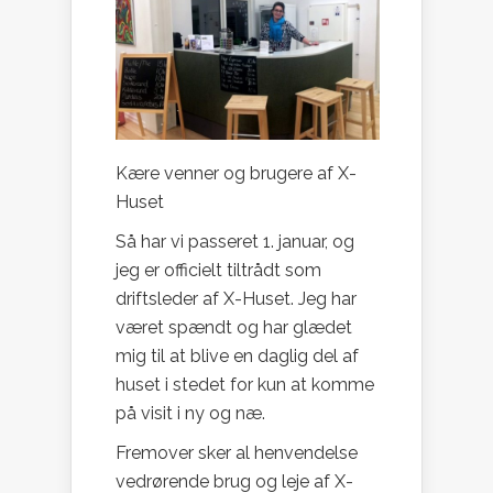
Kære venner og brugere af X-
Huset
Så har vi passeret 1. januar, og
jeg er officielt tiltrådt som
driftsleder af X-Huset. Jeg har
været spændt og har glædet
mig til at blive en daglig del af
huset i stedet for kun at komme
på visit i ny og næ.
Fremover sker al henvendelse
vedrørende brug og leje af X-