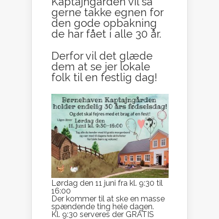
Kaptajngården vil så
gerne takke egnen for
den gode opbakning
de har fået i alle 30 år.
Derfor vil det glæde
dem at se jer lokale
folk til en festlig dag!
Lørdag den 11 juni fra kl. 9:30 til
16:00
Der kommer til at ske en masse
spændende ting hele dagen.
Kl. 9:30 serveres der GRATIS