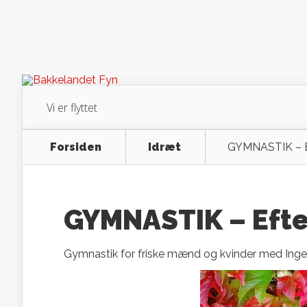
Vi er flyttet
Forsiden
Idræt
GYMNASTIK – Ef
GYMNASTIK – Efte
Gymnastik for friske mænd og kvinder med Inge L