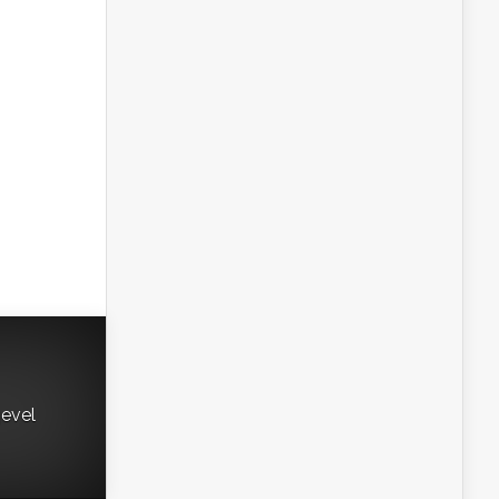
gevel