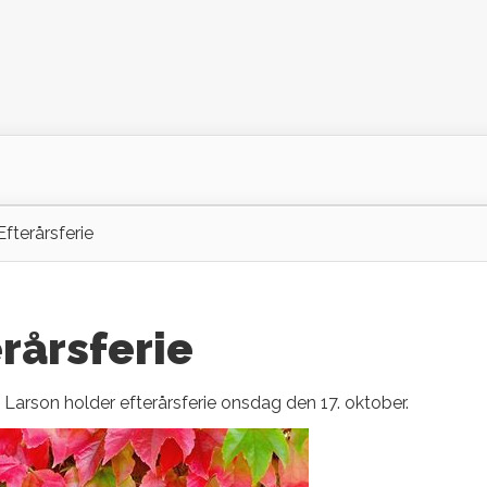
terårsferie
rårsferie
arson holder efterårsferie onsdag den 17. oktober.