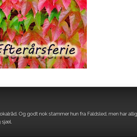
okalråd. Og godt nok stammer hun fra Faldsled, men har alli
 sjæl.