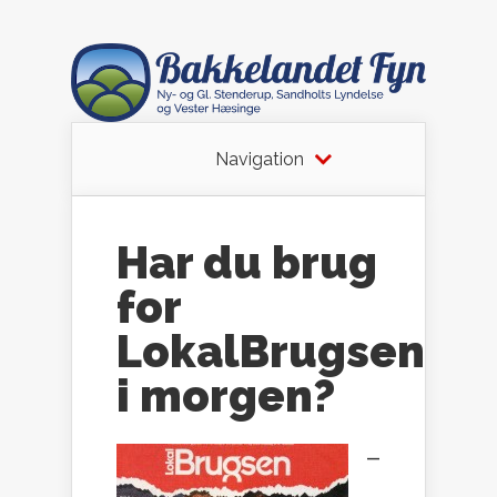
Navigation
Har du brug
for
LokalBrugsen
i morgen?
–