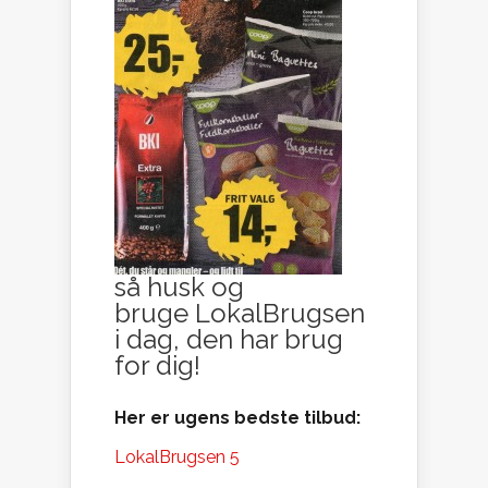
så husk og
bruge LokalBrugsen
i dag, den har brug
for dig!
Her er ugens bedste tilbud:
LokalBrugsen 5