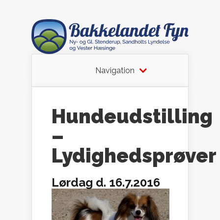
Navigation
Hundeudstilling
–
Lydighedsprøver
Lørdag d. 16.7.2016