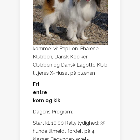
kommer vi: Papillon-Phalene
Klubben, Dansk Kooiker
Clubben og Dansk Lagotto Klub
til jeres X-Huset på plænen
Fri
entre
kom og kik
Dagens Program:
Start kl. 10.00 Rally lydighed: 35
hunde tilmeldt fordelt på 4
klasser, Begynder- øvet-