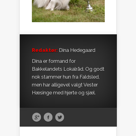
Redaktør:
Dina Hedegaard
Dina er formand for
Bakkelandets Lokalråd. Og godt
nok stammer hun fra Faldsled,
men har alligevel valgt Vester
Hæsinge med hjerte og sjæl.