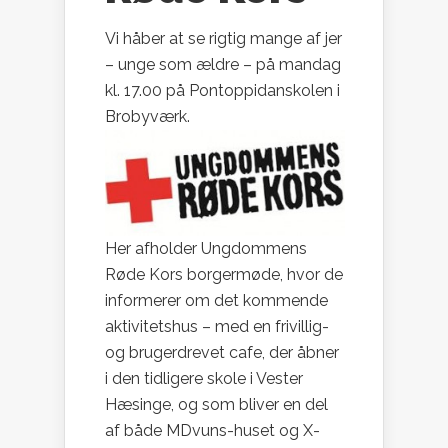
Vi håber at se rigtig mange af jer
– unge som ældre – på mandag
kl. 17.00 på Pontoppidanskolen i
Brobyværk.
Her afholder Ungdommens
Røde Kors borgermøde, hvor de
informerer om det kommende
aktivitetshus – med en frivillig-
og brugerdrevet cafe, der åbner
i den tidligere skole i Vester
Hæsinge, og som bliver en del
af både MDvuns-huset og X-