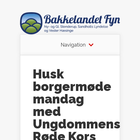
Navigation
Husk
borgermøde
mandag
med
Ungdommens
Røde Kors