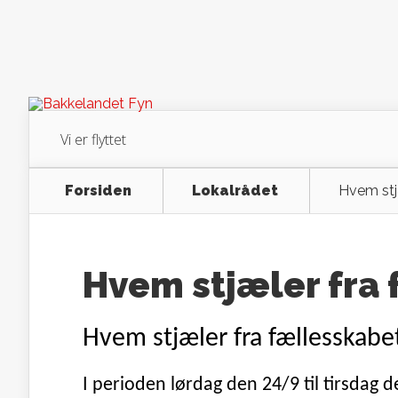
Vi er flyttet
Forsiden
Lokalrådet
Hvem stj
Hvem stjæler fra
Hvem stjæler fra fællesskabe
I perioden lørdag den 24/9 til tirsdag 