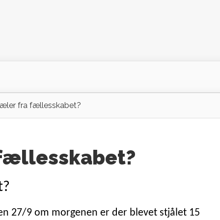
æler fra fællesskabet?
 fællesskabet?
t?
den 27/9 om morgenen er der blevet stjålet 15