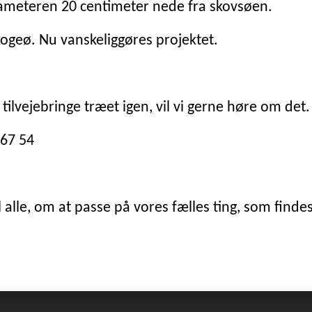
ameteren 20 centimeter nede fra skovsøen.
kogeø. Nu vanskeliggøres projektet.
ilvejebringe træet igen, vil vi gerne høre om det.
 67 54
 alle, om at passe på vores fælles ting, som finde