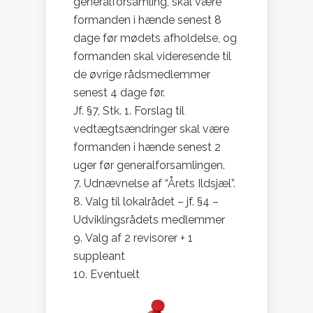
generalforsamling, skal være
formanden i hænde senest 8
dage før mødets afholdelse, og
formanden skal videresende til
de øvrige rådsmedlemmer
senest 4 dage før.
Jf. §7, Stk. 1. Forslag til
vedtægtsændringer skal være
formanden i hænde senest 2
uger før generalforsamlingen.
Udnævnelse af “Årets Ildsjæl”.
Valg til lokalrådet – jf. §4 –
Udviklingsrådets medlemmer
Valg af 2 revisorer + 1
suppleant
Eventuelt