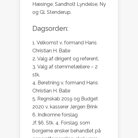
Hæsinge, Sandholt Lyndelse, Ny
og Gl. Stenderup.
Dagsorden:
Velkomst v. formand Hans
Christian H. Balle
Valg af dirigent og referent.
Valg af stemmetællere – 2
stk.
Beretning v. formand Hans
Christian H. Balle
Regnskab 2019 og Budget
2020 v. kasserer Jørgen Brink
Indkomne forslag
Jf. §6, Stk. 4. Forslag, som
borgerne ønsker behandlet på