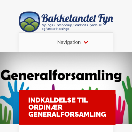
Navigation
INDKALDELSE TIL
ORDINÆR
GENERALFORSAMLING