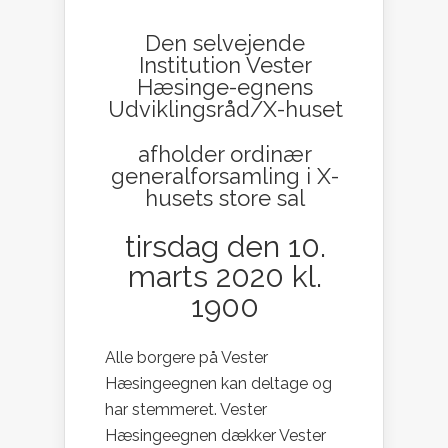
Den selvejende
Institution Vester
Hæsinge-egnens
Udviklingsråd/X-huset
afholder ordinær
generalforsamling i X-
husets store sal
tirsdag den 10.
marts 2020 kl.
1900
Alle borgere på Vester
Hæsingeegnen kan deltage og
har stemmeret. Vester
Hæsingeegnen dækker Vester