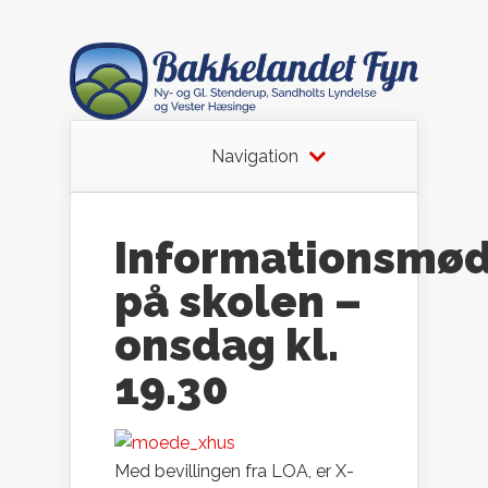
Navigation
Informationsmø
på skolen –
onsdag kl.
19.30
Med bevillingen fra LOA, er X-