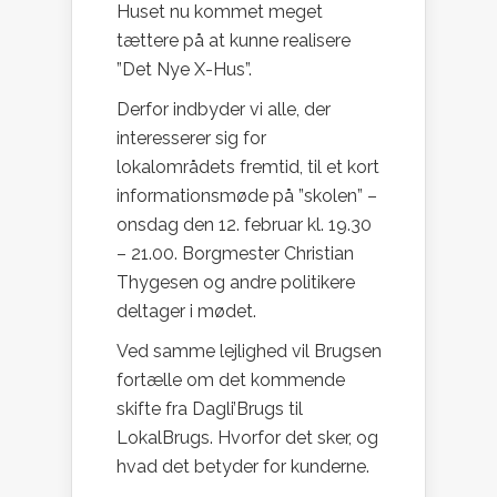
Huset nu kommet meget
tættere på at kunne realisere
”Det Nye X-Hus”.
Derfor indbyder vi alle, der
interesserer sig for
lokalområdets fremtid, til et kort
informationsmøde på ”skolen” –
onsdag den 12. februar kl. 19.30
– 21.00. Borgmester Christian
Thygesen og andre politikere
deltager i mødet.
Ved samme lejlighed vil Brugsen
fortælle om det kommende
skifte fra Dagli’Brugs til
LokalBrugs. Hvorfor det sker, og
hvad det betyder for kunderne.