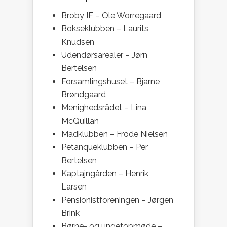
Broby IF – Ole Worregaard
Bokseklubben – Laurits
Knudsen
Udendørsarealer – Jørn
Bertelsen
Forsamlingshuset – Bjarne
Brøndgaard
Menighedsrådet – Lina
McQuillan
Madklubben – Frode Nielsen
Petanqueklubben – Per
Bertelsen
Kaptajngården – Henrik
Larsen
Pensionistforeningen – Jørgen
Brink
Børne- og ungetopmøde –