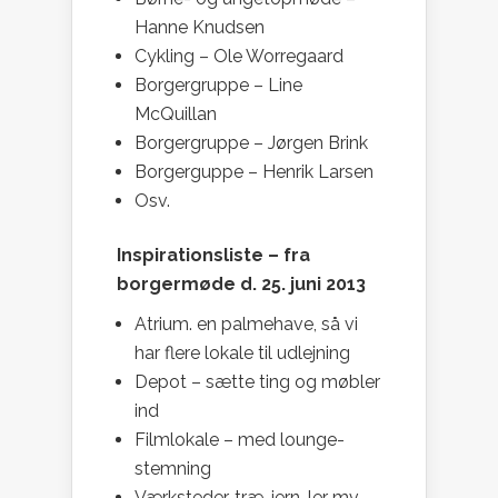
Hanne Knudsen
Cykling – Ole Worregaard
Borgergruppe – Line
McQuillan
Borgergruppe – Jørgen Brink
Borgerguppe – Henrik Larsen
Osv.
Inspirationsliste – fra
borgermøde d. 25. juni 2013
Atrium. en palmehave, så vi
har flere lokale til udlejning
Depot – sætte ting og møbler
ind
Filmlokale – med lounge-
stemning
Værksteder, træ, jern, ler mv. –