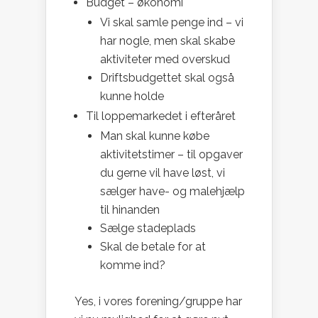
Budget – økonomi
Vi skal samle penge ind – vi
har nogle, men skal skabe
aktiviteter med overskud
Driftsbudgettet skal også
kunne holde
Til loppemarkedet i efteråret
Man skal kunne købe
aktivitetstimer – til opgaver
du gerne vil have løst, vi
sælger have- og malehjælp
til hinanden
Sælge stadeplads
Skal de betale for at
komme ind?
Yes, i vores forening/gruppe har