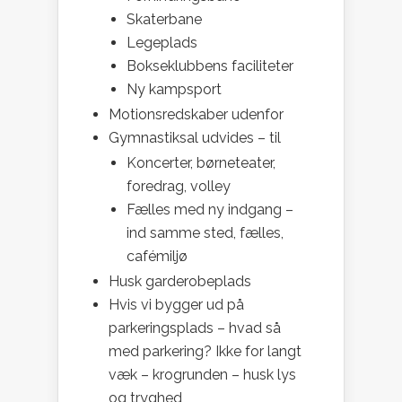
Skaterbane
Legeplads
Bokseklubbens faciliteter
Ny kampsport
Motionsredskaber udenfor
Gymnastiksal udvides – til
Koncerter, børneteater,
foredrag, volley
Fælles med ny indgang –
ind samme sted, fælles,
cafémiljø
Husk garderobeplads
Hvis vi bygger ud på
parkeringsplads – hvad så
med parkering? Ikke for langt
væk – krogrunden – husk lys
og tryghed