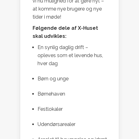
vi nu mulighed for at gøre nyt –
at komme nye brugere og nye
tider i møde!
Følgende dele af X-Huset
skal udvikles:
En synlig daglig drift –
opleves som et levende hus,
hver dag
Børn og unge
Børnehaven
Festlokaler
Udendørsarealer