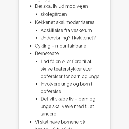
Der skal liv ud mod vejen
skolegården
Køkkenet skal moderniseres
Adskillelse fra vaskerum
Undervisning? I køkkenet?
Cykling – mountainbane
Børneteater
Lad få en eller flere til at
skrive teaterstykker eller
opførelser for børn og unge
Involvere unge og børn i
opførelse
Det vil skabe liv – børn og
unge skal være med til at
lancere
Vi skal have børnene på