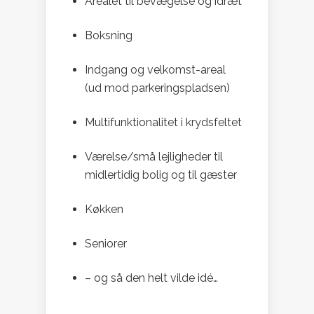
Arealet til bevægelse og idræt
Boksning
Indgang og velkomst-areal
(ud mod parkeringspladsen)
Multifunktionalitet i krydsfeltet
Værelse/små lejligheder til
midlertidig bolig og til gæster
Køkken
Seniorer
– og så den helt vilde idé…