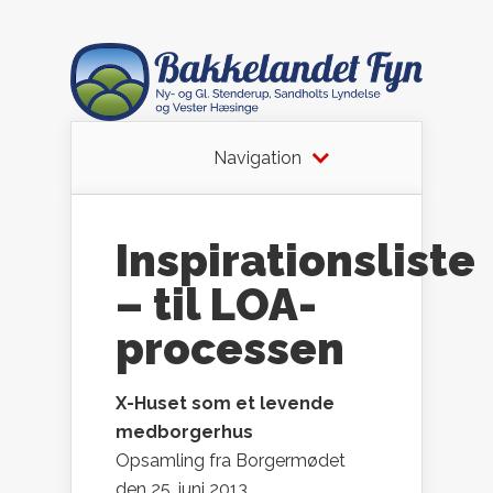
Navigation
Inspirationsliste
– til LOA-
processen
X-Huset som et levende
medborgerhus
Opsamling fra Borgermødet
den 25. juni 2013.