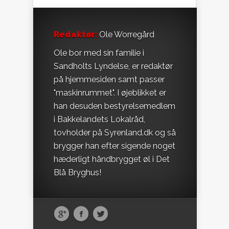
Redaktør:
Ole Worregård
Ole bor med sin familie i
Sandholts Lyndelse, er redaktør
på hjemmesiden samt passer
"maskinrummet". I øjeblikket er
han desuden bestyrelsemedlem
i Bakkelandets Lokalråd,
tovholder på Syrenland.dk og så
brygger han efter sigende noget
hæderligt håndbrygget øl i Det
Blå Bryghus!