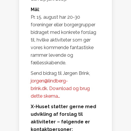
Mål
:
Pr. 15. august har 20-30
foreninger eller borgergrupper
bidraget med konkrete forslag
til, hvilke aktiviteter som gør
vores kommende fantastiske
rammer levende og
fællesskabende.
Send bidrag til Jørgen Brink,
jorgen@lindberg-
brink.dk
.
Download og brug
dette skema…
X-Huset støtter gerne med
udvikling af forslag til
aktiviteter – følgende er
kontaktpersoner: