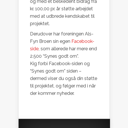
og med et beskedent bidrag fra
kr. 100,00 pr. år støtte arbejdet
med at udbrede kendskabet til
projektet.
Derudover har foreningen Als-
Fyn Broen sin egen
Facebook-
side
, som allerede har mere end
2.500 “Synes godt om”.
Kig forbi Facebook-siden og
“Synes godt om” siden –
dermed viser du også din støtte
til projektet, og følger med i når
der kommer nyheder.