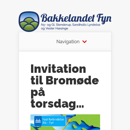
Navigation
Invitation
til Bromøde
på
torsdag…