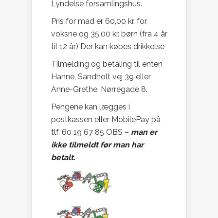
Lyndelse forsamlingshus.
Pris for mad er 60,00 kr. for
voksne og 35,00 kr. børn (fra 4 år
til 12 år) Der kan købes drikkelse
Tilmelding og betaling til enten
Hanne, Sandholt vej 39 eller
Anne-Grethe, Nørregade 8.
Pengene kan lægges i
postkassen eller MobilePay på
tlf. 60 19 67 85 OBS –
man er
ikke tilmeldt før man har
betalt.