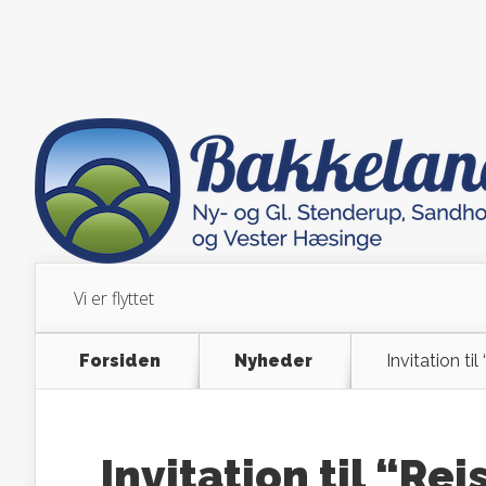
Vi er flyttet
Forsiden
Nyheder
Invitation til
Invitation til “Re