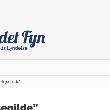
 “Rejsegilde”
jsegilde”