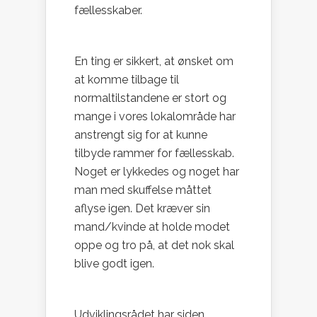
fællesskaber.
En ting er sikkert, at ønsket om
at komme tilbage til
normaltilstandene er stort og
mange i vores lokalområde har
anstrengt sig for at kunne
tilbyde rammer for fællesskab.
Noget er lykkedes og noget har
man med skuffelse måttet
aflyse igen. Det kræver sin
mand/kvinde at holde modet
oppe og tro på, at det nok skal
blive godt igen.
Udviklingsrådet har siden