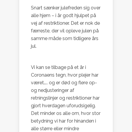
Snart sænker julefreden sig over
alle hjem – i år godt hjulpet på
vej af restriktioner. Det er nok de
færreste, der vil opleve julen på
samme måde som tidligere års
jul.
Vi kan se tilbage på et år i
Coronaens tegn, hvor plejer har
været….. og er død og flere op-
og nedjusteringer af
retningslinjer og restriktioner har
gjort hverdagen uforudsigelig.
Det minder os alle om, hvor stor
betydning vi har for hinanden i
alle større eller mindre