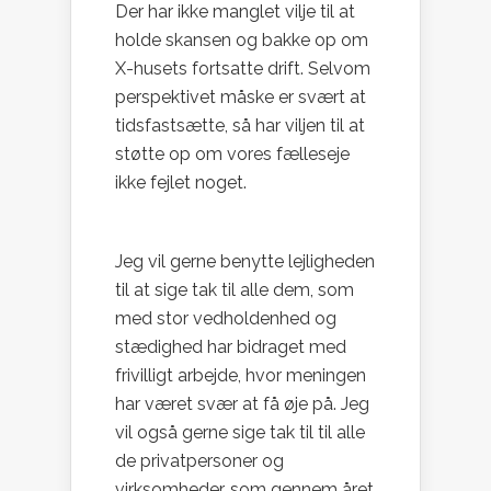
Der har ikke manglet vilje til at
holde skansen og bakke op om
X-husets fortsatte drift. Selvom
perspektivet måske er svært at
tidsfastsætte, så har viljen til at
støtte op om vores fælleseje
ikke fejlet noget.
Jeg vil gerne benytte lejligheden
til at sige tak til alle dem, som
med stor vedholdenhed og
stædighed har bidraget med
frivilligt arbejde, hvor meningen
har været svær at få øje på. Jeg
vil også gerne sige tak til til alle
de privatpersoner og
virksomheder, som gennem året